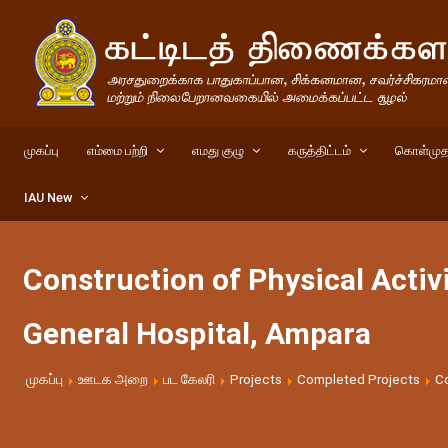
முகப்பு
எம்மை பற்றி
எமது குழு
கருத்திட்டம்
கொள்முத
IAU New
Construction of Physical Activi
General Hospital, Ampara
முகப்பு
ஊடக அறை
பட கேலரி
Projects
Completed Projects
Co