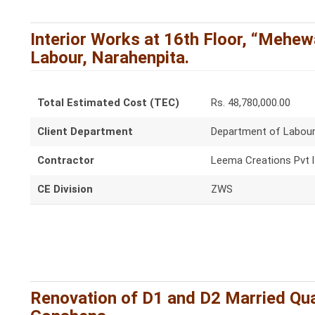
Interior Works at 16th Floor, “Mehew
Labour, Narahenpita.
Total Estimated Cost (TEC)
Rs. 48,780,000.00
Client Department
Department of Labou
Contractor
Leema Creations Pvt l
CE Division
ZWS
Renovation of D1 and D2 Married Qua