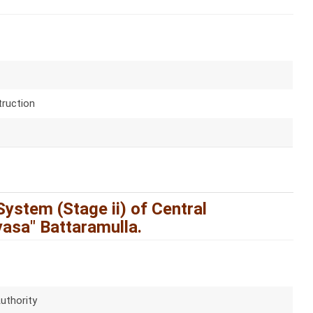
ruction
ystem (Stage ii) of Central
yasa" Battaramulla.
uthority