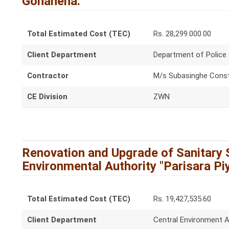
Gonahena.
Total Estimated Cost (TEC)
Rs. 28,299.000.00
Client Department
Department of Police
Contractor
M/s Subasinghe Const
CE Division
ZWN
Renovation and Upgrade of Sanitary S
Environmental Authority "Parisara Pi
Total Estimated Cost (TEC)
Rs. 19,427,535.60
Client Department
Central Environment A