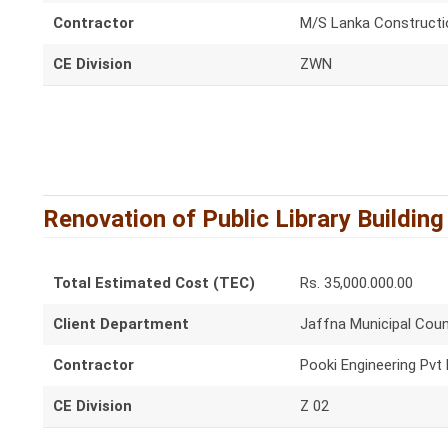
Contractor
M/S Lanka Constructi
CE Division
ZWN
Renovation of Public Library Building
Total Estimated Cost (TEC)
Rs. 35,000.000.00
Client Department
Jaffna Municipal Coun
Contractor
Pooki Engineering Pvt
CE Division
Z 02