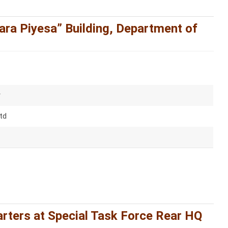
ara Piyesa” Building, Department of
r
td
rters at Special Task Force Rear HQ