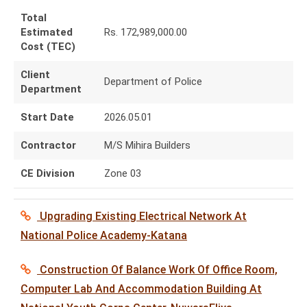
Total
Estimated
Rs. 172,989,000.00
Cost (TEC)
Client
Department of Police
Department
Start Date
2026.05.01
Contractor
M/S Mihira Builders
CE Division
Zone 03
Upgrading Existing Electrical Network At
National Police Academy-Katana
Construction Of Balance Work Of Office Room,
Computer Lab And Accommodation Building At