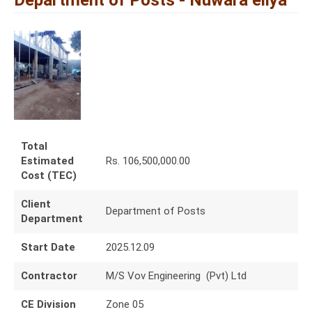
Department of Posts - Nuwara eliya
Total
Estimated
Rs. 106,500,000.00
Cost (TEC)
Client
Department of Posts
Department
Start Date
2025.12.09
Contractor
M/S Vov Engineering (Pvt) Ltd
CE Division
Zone 05