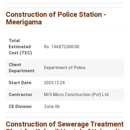
Construction of Police Station -
Meerigama
Total
Estimated
Rs. 144,873,000.00
Cost (TEC)
Client
Department of Police
Department
Start Date
2025.12.24
Contractor
M/S Micro Construction (Pvt) Ltd
CE Division
Zone 06
Construction of Sewerage Treatment